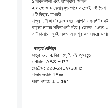
১.শক্তিশালী এবং দীর্ঘস্থায়ী মেশিন
২.সহজ ও ঝামেলামুক্ত ভাবে সহজেই দই তৈরি ক
এটি বিদ্যুৎ সাশ্রয়ী।
মাত্র ৭ টাকার বিদ্যুৎ খরচে আপনি এক লিটার 
উন্নত মানের শক্তিশালী মটর। রেটেড পাওয়ার ১
এটি চালানো খুবই সহজ এবং খুব কম সময়ে আপ
পন্যের বৈশিষ্ট্য
মাত্র ৭-৮ ঘণ্টার মধ্যেই দই প্রস্তুত
উপাদান: ABS + PP
ভোল্টেজ: 220-240V/50Hz
পাওার ওয়াটঃ 15W
ধারণ খমতাঃ 1 Litter।