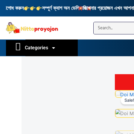
Skip
রিশোধ করুন
সম্পূর্ণ ক্যাশ অন ডেলিভারি
আপনার প্রয়োজন এখন আপনার হা
to
content
Search
Categories
Sale!