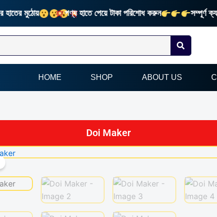
তের মুঠোয়
পণ্য হাতে পেয়ে টাকা পরিশোধ করুন
সম্পূর্ণ ক্য
HOME
SHOP
ABOUT US
C
Doi Maker