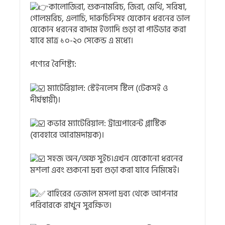
কালোজিরা, শুকনামরিচ, জিরা, মেথি, সরিষা,
গোলমরিচ, এলাচি, দারুচিনিসহ যেকোন ধরনের ডাল
যেকোন ধরনের বাদাম ইত্যাদি গুড়া বা পাউডার করা
যাবে মাত্র ১০-২০ সেকেন্ড এ মধ্যে।
পণ্যের বৈশিষ্ট্য:
ম্যাটেরিয়াল: স্টেইনলেস স্টিল (টেকসই ও
দীর্ঘস্থায়ী)।
কভার ম্যাটেরিয়াল: ট্রান্সপারেন্ট প্লাস্টিক
(ব্যবহারে আরামদায়ক)।
সহজ অন/অফ সুইচ।এখন যেকোনো ধরনের
মশলা এবং শুকনো দ্রব্য গুড়া করা যাবে নিমিষেই।
বাহিরের ভেজাল মসলা দ্রব্য থেকে আপনার
পরিবারকে রাখুন সুরক্ষিত।