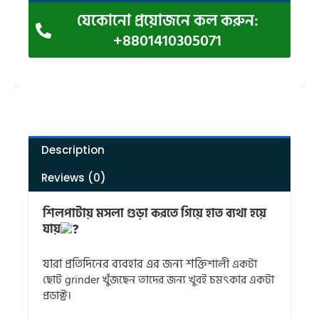
যেকোনো প্রয়োজনে কল করুন:
+8801410305071
Description
Reviews (0)
শিলপাটায় মসলা গুড়া করতে গিয়ে হাত ব্যথা হয়ে
যায়
যারা প্রতিদিনের ব্যবহার এর জন্য শক্তি
শালী একটা
ছোট grinder খুঁজছেন তাদের জন্য খুবই চমৎকার একটা
প্রডাক্ট।