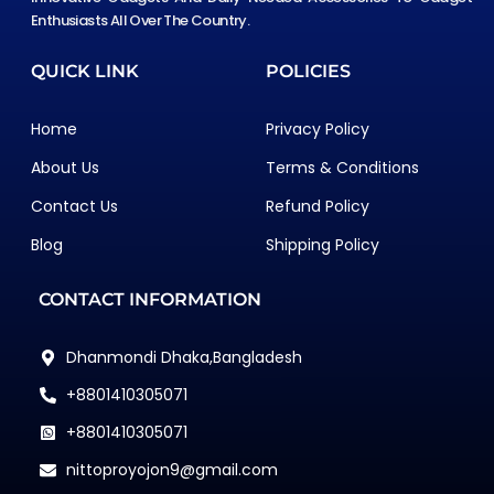
Enthusiasts All Over The Country.
QUICK LINK
POLICIES
Home
Privacy Policy
About Us
Terms & Conditions
Contact Us
Refund Policy
Blog
Shipping Policy
CONTACT INFORMATION
Dhanmondi Dhaka,Bangladesh
+8801410305071
+8801410305071
nittoproyojon9@gmail.com