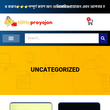
Skip
রিশোধ করুন
সম্পূর্ণ ক্যাশ অন ডেলিভারি
আপনার প্রয়োজন এখন আপনার হাতের
to
content
0
Cart
Search
UNCATEGORIZED