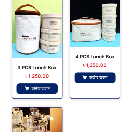
4 PCS Lunch Box
৳
1,350.00
3 PCS Lunch Box
৳
1,250.00
অর্ডার করুন
অর্ডার করুন
Original
Current
price
price
was:
is:
৳ 1,550.00.
৳ 1,050.00.